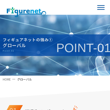
フィギュアネットの強み①
POINT-0
グローバル
Point-01
HOME
グローバル