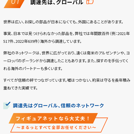
01
調達先は、グローバル
世界は広い、お探しの部品が日本になくても、外国にあることがあります。
事実、日本では見つけられなかった部品を、弊社では年間数百件（例：2021年
517件、2022年639件）海外から調達しています。
弊社のネットワークは、世界に広がっており、遠くは南米のアルゼンチンや、ヨ
ーロッパのポーランドから調達したこともあります。また、探すのを手伝ってく
れる海外のパートナーも多くいます。
すべてが信頼の絆でつながっています。嘘はつかない、約束は守るを長年積み
重ねてきた実績です。
調達先はグローバル、信頼のネットワーク
フィギュアネットなら大丈夫！
～まるっとすべて全部お任せください～