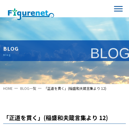
BLOG
BLO
Blog
HOME
BLOG一覧
「正道を貫く」(稲盛和夫箴言集より 12)
「正道を貫く」(稲盛和夫箴言集より 12)