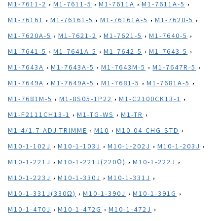
,
,
,
,
M1-7611-2
M1-7611-5
M1-7611A
M1-7611A-5
,
,
,
,
M1-76161
M1-76161-5
M1-76161A-5
M1-7620-5
,
,
,
,
M1-7620A-5
M1-7621-2
M1-7621-5
M1-7640-5
,
,
,
,
M1-7641-5
M1-7641A-5
M1-7642-5
M1-7643-5
,
,
,
,
M1-7643A
M1-7643A-5
M1-7643M-5
M1-7647R-5
,
,
,
,
M1-7649A
M1-7649A-5
M1-7681-5
M1-7681A-5
,
,
,
M1-7681M-5
M1-8S05-1P22
M1-C2100CK13-1
,
,
,
M1-F2111CH13-1
M1-TG-WS
M1-TR
,
,
,
M1.4/1.7-ADJ.TRIMME
M10
M10-04-CHG-STD
,
,
,
,
M10-1-102J
M10-1-103J
M10-1-202J
M10-1-203J
,
,
,
M10-1-221J
M10-1-221J(220Ω)
M10-1-222J
,
,
,
M10-1-223J
M10-1-330J
M10-1-331J
,
,
,
M10-1-331J(330Ω)
M10-1-390J
M10-1-391G
,
,
,
M10-1-470J
M10-1-472G
M10-1-472J