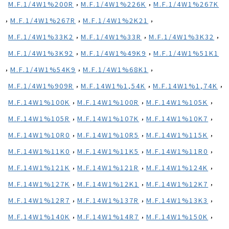
,
,
M.F.1/4W1%200R
M.F.1/4W1%226K
M.F.1/4W1%267K
,
,
,
M.F.1/4W1%267R
M.F.1/4W1%2K21
,
,
,
M.F.1/4W1%33K2
M.F.1/4W1%33R
M.F.1/4W1%3K32
,
,
M.F.1/4W1%3K92
M.F.1/4W1%49K9
M.F.1/4W1%51K1
,
,
,
M.F.1/4W1%54K9
M.F.1/4W1%68K1
,
,
,
M.F.1/4W1%909R
M.F.14W1%1,54K
M.F.14W1%1,74K
,
,
,
M.F.14W1%100K
M.F.14W1%100R
M.F.14W1%105K
,
,
,
M.F.14W1%105R
M.F.14W1%107K
M.F.14W1%10K7
,
,
,
M.F.14W1%10R0
M.F.14W1%10R5
M.F.14W1%115K
,
,
,
M.F.14W1%11K0
M.F.14W1%11K5
M.F.14W1%11R0
,
,
,
M.F.14W1%121K
M.F.14W1%121R
M.F.14W1%124K
,
,
,
M.F.14W1%127K
M.F.14W1%12K1
M.F.14W1%12K7
,
,
,
M.F.14W1%12R7
M.F.14W1%137R
M.F.14W1%13K3
,
,
,
M.F.14W1%140K
M.F.14W1%14R7
M.F.14W1%150K