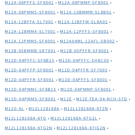
,
,
M12A-08PFFS-SF8001
M12A-08PMMP-SF8001
,
,
M12A-08PMMS-SF8001
M12A-10BMMM-SL8B01
,
,
M12A-12BFFA-SL7001
M12A-12BFFM-SL8A01
,
,
M12A-12BMMA-SL7001
M12A-12PFFS-SF8001
,
,
M12A-12PMMS-SF8001
M12A04ML-12AFL-SB002
,
,
M12B-05BMMB-SR7001
M12B-05PFFR-SF8001
,
,
M12D-04PFFC-SF8B15
M12D-04PFFC-SH8C30
,
,
M12D-04PFFP-SF8001
M12D-04PFFR-SF7003
,
,
M12D-04PFFR-SF8001
M12D-04PFFS-SF8001
,
,
M12D-04PMMC-SF8B15
M12D-04PMMP-SF8001
,
,
,
M12D-04PMMS-SF8001
M12E
M12E-TEA-04-NCH-STD
,
,
,
M12G-6L
M12L128168A
M12L128168A-6T2N
,
,
M12L128168A-6TG
M12L128168A-6TG2L
,
,
M12L128168A-6TG2N
M12L128168A-6TIG2N