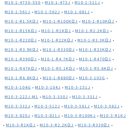
,
,
,
M10-1-473G-550
M10-1-473J
M10-1-511J
,
,
,
M10-1-561J
M10-1-562J
M10-1-681J
,
,
,
M10-1-R1.5KΩJ
M10-1-R100KΩJ
M10-1-R10KΩJ
,
,
,
M10-1-R15KΩJ
M10-1-R1KΩJ
M10-1-R2.2KΩJ
,
,
,
M10-1-R220ΩJ
M10-1-R22KΩJ
M10-1-R3.3KΩJ
,
,
,
M10-1-R3.9KΩJ
M10-1-R330ΩJ
M10-1-R33KΩJ
,
,
,
M10-1-R390ΩJ
M10-1-R4.7KΩJ
M10-1-R470ΩJ
,
,
,
M10-1-R47KΩJ
M10-1-R5.1KΩJ
M10-1-R5.6KΩJ
,
,
,
M10-1-R6.8KΩJ
M10-1-R680ΩJ
M10-3-103G
,
,
,
M10-3-104G
M10-3-104J
M10-3-151J
,
,
,
M10-3-222J-M1
M10-3-330J
M10-3-331J
,
,
,
,
M10-3-332J
M10-3-512J
M10-3-561J
M10-3-562J
,
,
,
M10-3-820J
M10-3-821J
M10-3-R100KJ
M10-3-R1KJ
,
,
,
,
M10-3-R1KΩJ
M10-3-R2.2KΩJ
M10-3-R330ΩJ