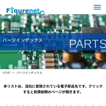
パーツインデックス
PART
PartsIndex
HOME
パーツインデックス
本リストは、当社に登録されている電子部品名です。クリック
すると見積依頼のページが開きます。