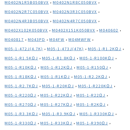
,
,
M0402N1R5B050BVX
M0402N1R8C050BVX
,
,
M0402N2R7C050BVX
M0402N3R3C050BVX
,
,
M0402N4R3B050BVX
M0402N4R7C050BVX
,
,
,
M0402X102K050BVX
M0402X151K050BVX
M040602
,
,
,
,
M040817
M043PD
M04FW
M04MWFW
,
,
,
M05-1-472J(4.7K)
M05-1-473J(47K)
M05-1-R1.2KΩJ
,
,
,
M05-1-R1.5KΩJ
M05-1-R1.8KΩJ
M05-1-R100KΩJ
,
,
,
M05-1-R10KΩJ
M05-1-R12KΩJ
M05-1-R150ΩJ
,
,
,
M05-1-R18KΩJ
M05-1-R1KΩJ
M05-1-R2.2KΩJ
,
,
,
M05-1-R2.7KΩJ
M05-1-R20KΩJ
M05-1-R220KΩJ
,
,
,
M05-1-R220ΩJ
M05-1-R22KΩJ
M05-1-R22ΩJ
,
,
,
M05-1-R270ΩJ
M05-1-R27KΩJ
M05-1-R2KΩJ
,
,
,
M05-1-R3.3KΩJ
M05-1-R3.9KΩJ
M05-1-R330KΩJ
,
,
,
M05-1-R330ΩJ
M05-1-R33KΩJ
M05-1-R390ΩJ