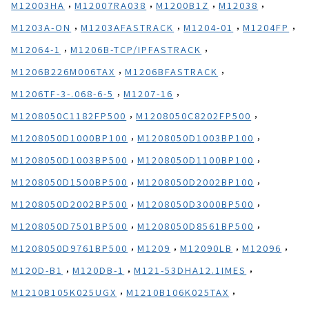
,
,
,
,
M12003HA
M12007RA038
M1200B1Z
M12038
,
,
,
,
M1203A-ON
M1203AFASTRACK
M1204-01
M1204FP
,
,
M12064-1
M1206B-TCP/IPFASTRACK
,
,
M1206B226M006TAX
M1206BFASTRACK
,
,
M1206TF-3-.068-6-5
M1207-16
,
,
M1208050C1182FP500
M1208050C8202FP500
,
,
M1208050D1000BP100
M1208050D1003BP100
,
,
M1208050D1003BP500
M1208050D1100BP100
,
,
M1208050D1500BP500
M1208050D2002BP100
,
,
M1208050D2002BP500
M1208050D3000BP500
,
,
M1208050D7501BP500
M1208050D8561BP500
,
,
,
,
M1208050D9761BP500
M1209
M12090LB
M12096
,
,
,
M120D-B1
M120DB-1
M121-53DHA12.1IMES
,
,
M1210B105K025UGX
M1210B106K025TAX