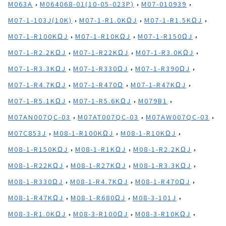
,
,
,
M063A
M064068-01(10-05-023P)
M07-010939
,
,
,
M07-1-103J(10K)
M07-1-R1.0KΩJ
M07-1-R1.5KΩJ
,
,
,
M07-1-R100KΩJ
M07-1-R10KΩJ
M07-1-R150ΩJ
,
,
,
M07-1-R2.2KΩJ
M07-1-R22KΩJ
M07-1-R3.0KΩJ
,
,
,
M07-1-R3.3KΩJ
M07-1-R330ΩJ
M07-1-R390ΩJ
,
,
,
M07-1-R4.7KΩJ
M07-1-R470Ω
M07-1-R47KΩJ
,
,
,
M07-1-R5.1KΩJ
M07-1-R5.6KΩJ
M079B1
,
,
,
M07AN007QC-03
M07AT007QC-03
M07AW007QC-03
,
,
,
M07C853J
M08-1-R100KΩJ
M08-1-R10KΩJ
,
,
,
M08-1-R150KΩJ
M08-1-R1KΩJ
M08-1-R2.2KΩJ
,
,
,
M08-1-R22KΩJ
M08-1-R27KΩJ
M08-1-R3.3KΩJ
,
,
,
M08-1-R330ΩJ
M08-1-R4.7KΩJ
M08-1-R470ΩJ
,
,
,
M08-1-R47KΩJ
M08-1-R680ΩJ
M08-3-101J
,
,
,
M08-3-R1.0KΩJ
M08-3-R100ΩJ
M08-3-R10KΩJ