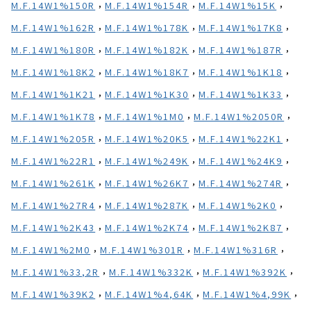
,
,
,
M.F.14W1%150R
M.F.14W1%154R
M.F.14W1%15K
,
,
,
M.F.14W1%162R
M.F.14W1%178K
M.F.14W1%17K8
,
,
,
M.F.14W1%180R
M.F.14W1%182K
M.F.14W1%187R
,
,
,
M.F.14W1%18K2
M.F.14W1%18K7
M.F.14W1%1K18
,
,
,
M.F.14W1%1K21
M.F.14W1%1K30
M.F.14W1%1K33
,
,
,
M.F.14W1%1K78
M.F.14W1%1M0
M.F.14W1%2050R
,
,
,
M.F.14W1%205R
M.F.14W1%20K5
M.F.14W1%22K1
,
,
,
M.F.14W1%22R1
M.F.14W1%249K
M.F.14W1%24K9
,
,
,
M.F.14W1%261K
M.F.14W1%26K7
M.F.14W1%274R
,
,
,
M.F.14W1%27R4
M.F.14W1%287K
M.F.14W1%2K0
,
,
,
M.F.14W1%2K43
M.F.14W1%2K74
M.F.14W1%2K87
,
,
,
M.F.14W1%2M0
M.F.14W1%301R
M.F.14W1%316R
,
,
,
M.F.14W1%33,2R
M.F.14W1%332K
M.F.14W1%392K
,
,
,
M.F.14W1%39K2
M.F.14W1%4,64K
M.F.14W1%4,99K