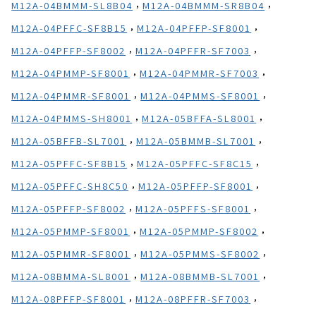
,
,
M12A-04BMMM-SL8B04
M12A-04BMMM-SR8B04
,
,
M12A-04PFFC-SF8B15
M12A-04PFFP-SF8001
,
,
M12A-04PFFP-SF8002
M12A-04PFFR-SF7003
,
,
M12A-04PMMP-SF8001
M12A-04PMMR-SF7003
,
,
M12A-04PMMR-SF8001
M12A-04PMMS-SF8001
,
,
M12A-04PMMS-SH8001
M12A-05BFFA-SL8001
,
,
M12A-05BFFB-SL7001
M12A-05BMMB-SL7001
,
,
M12A-05PFFC-SF8B15
M12A-05PFFC-SF8C15
,
,
M12A-05PFFC-SH8C50
M12A-05PFFP-SF8001
,
,
M12A-05PFFP-SF8002
M12A-05PFFS-SF8001
,
,
M12A-05PMMP-SF8001
M12A-05PMMP-SF8002
,
,
M12A-05PMMR-SF8001
M12A-05PMMS-SF8002
,
,
M12A-08BMMA-SL8001
M12A-08BMMB-SL7001
,
,
M12A-08PFFP-SF8001
M12A-08PFFR-SF7003