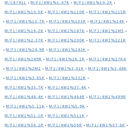
,
,
,
M/C8741L
M/F1/4W1%1,47K
M/F1/4W1%10,2K
,
,
M/F1/4W1%10,5K
M/F1/4W1%110R
M/F1/4W1%115R
,
,
,
,
M/F1/4W1%13,7K
M/F1/4W1%133K
M/F1/4W1%14K
,
,
,
M/F1/4W1%16,2K
M/F1/4W1%187K
M/F1/4W1%1M5
,
,
M/F1/4W1%2,37K
M/F1/4W1%200K
M/F1/4W1%221R
,
,
,
M/F1/4W1%24,9R
M/F1/4W1%243K
,
,
M/F1/4W1%249R
M/F1/4W1%26,1K
M/F1/4W1%27K4
,
,
,
M/F1/4W1%2M2
M/F1/4W1%3,01K
M/F1/4W1%3,48K
,
,
,
M/F1/4W1%3,65K
M/F1/4W1%332R
,
,
M/F1/4W1%35,7K
M/F1/4W1%37,4K
,
,
M/F1/4W1%46,4K
M/F1/4W1%464R
M/F1/4W1%499R
,
,
,
M/F1/4W1%5,11K
M/F1/4W1%5,9K
,
,
M/F1/4W1%51,1R
M/F1/4W1%511K
,
,
,
M/F1/4W1%56,2R
M/F1/4W1%56R
M/F1/4W1%57,6K