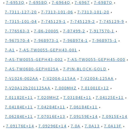
,
,
,
,
,
,
7-6953Q
7-6958Q
7-6964Q
7-6967
7-6987Q
,
,
,
7-7311-127-20
7-7313-101-06
7-7313-101-20
,
,
,
,
7-7315-101-04
7-745129-1
7-745129-2
7-745129-9
,
,
,
,
7-776563-3
7-86-20005
7-87499-2
7-917570-1
,
,
,
,
7-967570-4
7-968973-1
7-968974-1
7-968975-1
,
,
7-A1
7-AS-TW0055-GEPH43-001
,
,
7-AS-TW0055-GEPH43-002
7-AS-TW0055-GEPH45-000
,
,
7-AS-TW0680-GEPH025A
7-PIN-BLOCK-GOLD
,
,
,
7-V1026-002AA
7-V2004-115AA
7-V2004-125AA
,
,
,
7-V20A12b201125AA
7.000MHZ
7.01001E+12
,
,
,
,
7.01182E+11
7.020MHZ
7.03184E+11
7.04125E+11
,
,
,
7.04184E+11
7.04284E+11
7.06184E+11
,
,
,
7.06284E+11
7.07016E+13
7.09159E+14
7.0915E+14
,
,
,
,
,
,
7.09176E+14
7.09296E+14
7.0A
7.0A13
7.0A13F