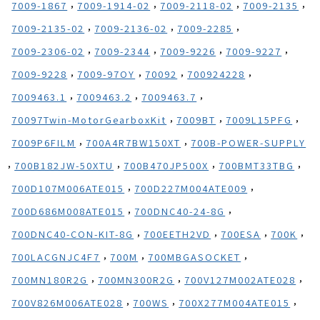
,
,
,
,
7009-1867
7009-1914-02
7009-2118-02
7009-2135
,
,
,
7009-2135-02
7009-2136-02
7009-2285
,
,
,
,
7009-2306-02
7009-2344
7009-9226
7009-9227
,
,
,
,
7009-9228
7009-97OY
70092
700924228
,
,
,
7009463.1
7009463.2
7009463.7
,
,
,
70097Twin-MotorGearboxKit
7009BT
7009L15PFG
,
,
7009P6FILM
700A4R7BW150XT
700B-POWER-SUPPLY
,
,
,
,
700B182JW-50XTU
700B470JP500X
700BMT33TBG
,
,
700D107M006ATE015
700D227M004ATE009
,
,
700D686M008ATE015
700DNC40-24-8G
,
,
,
,
700DNC40-CON-KIT-8G
700EETH2VD
700ESA
700K
,
,
,
700LACGNJC4F7
700M
700MBGASOCKET
,
,
,
700MN180R2G
700MN300R2G
700V127M002ATE028
,
,
,
700V826M006ATE028
700WS
700X277M004ATE015