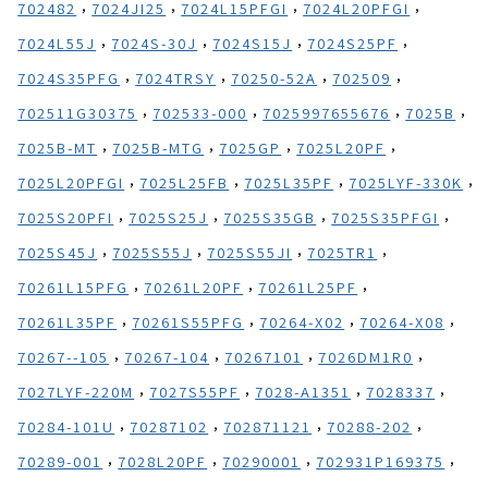
,
,
,
,
702482
7024JI25
7024L15PFGI
7024L20PFGI
,
,
,
,
7024L55J
7024S-30J
7024S15J
7024S25PF
,
,
,
,
7024S35PFG
7024TRSY
70250-52A
702509
,
,
,
,
702511G30375
702533-000
7025997655676
7025B
,
,
,
,
7025B-MT
7025B-MTG
7025GP
7025L20PF
,
,
,
,
7025L20PFGI
7025L25FB
7025L35PF
7025LYF-330K
,
,
,
,
7025S20PFI
7025S25J
7025S35GB
7025S35PFGI
,
,
,
,
7025S45J
7025S55J
7025S55JI
7025TR1
,
,
,
70261L15PFG
70261L20PF
70261L25PF
,
,
,
,
70261L35PF
70261S55PFG
70264-X02
70264-X08
,
,
,
,
70267--105
70267-104
70267101
7026DM1R0
,
,
,
,
7027LYF-220M
7027S55PF
7028-A1351
7028337
,
,
,
,
70284-101U
70287102
702871121
70288-202
,
,
,
,
70289-001
7028L20PF
70290001
702931P169375