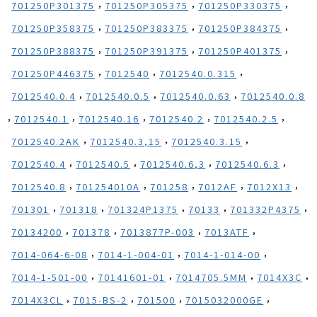
,
,
,
701250P301375
701250P305375
701250P330375
,
,
,
701250P358375
701250P383375
701250P384375
,
,
,
701250P388375
701250P391375
701250P401375
,
,
,
701250P446375
7012540
7012540.0.315
,
,
,
7012540.0.4
7012540.0.5
7012540.0.63
7012540.0.8
,
,
,
,
,
7012540.1
7012540.16
7012540.2
7012540.2.5
,
,
,
7012540.2AK
7012540.3,15
7012540.3.15
,
,
,
,
7012540.4
7012540.5
7012540.6,3
7012540.6.3
,
,
,
,
,
7012540.8
701254010A
701258
7012AF
7012X13
,
,
,
,
,
701301
701318
701324P1375
70133
701332P4375
,
,
,
,
70134200
701378
7013877P-003
7013ATF
,
,
,
7014-064-6-08
7014-1-004-01
7014-1-014-00
,
,
,
,
7014-1-501-00
70141601-01
7014705.5MM
7014X3C
,
,
,
,
7014X3CL
7015-BS-2
701500
7015032000GE