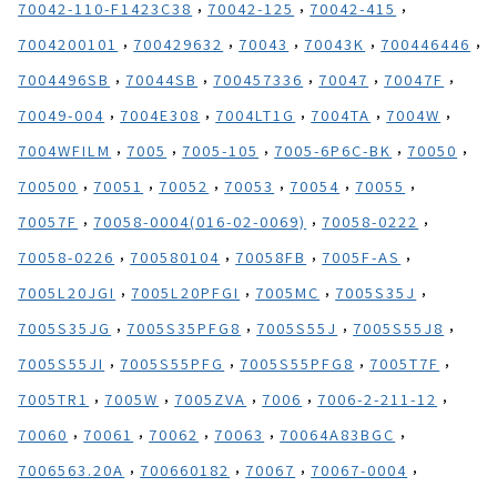
,
,
,
70042-110-F1423C38
70042-125
70042-415
,
,
,
,
,
7004200101
700429632
70043
70043K
700446446
,
,
,
,
,
7004496SB
70044SB
700457336
70047
70047F
,
,
,
,
,
70049-004
7004E308
7004LT1G
7004TA
7004W
,
,
,
,
,
7004WFILM
7005
7005-105
7005-6P6C-BK
70050
,
,
,
,
,
,
700500
70051
70052
70053
70054
70055
,
,
,
70057F
70058-0004(016-02-0069)
70058-0222
,
,
,
,
70058-0226
700580104
70058FB
7005F-AS
,
,
,
,
7005L20JGI
7005L20PFGI
7005MC
7005S35J
,
,
,
,
7005S35JG
7005S35PFG8
7005S55J
7005S55J8
,
,
,
,
7005S55JI
7005S55PFG
7005S55PFG8
7005T7F
,
,
,
,
,
7005TR1
7005W
7005ZVA
7006
7006-2-211-12
,
,
,
,
,
70060
70061
70062
70063
70064A83BGC
,
,
,
,
7006563.20A
700660182
70067
70067-0004