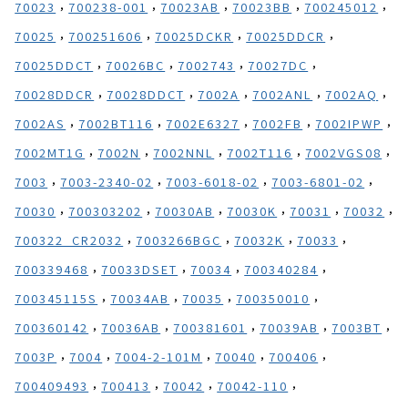
,
,
,
,
,
70023
700238-001
70023AB
70023BB
700245012
,
,
,
,
70025
700251606
70025DCKR
70025DDCR
,
,
,
,
70025DDCT
70026BC
7002743
70027DC
,
,
,
,
,
70028DDCR
70028DDCT
7002A
7002ANL
7002AQ
,
,
,
,
,
7002AS
7002BT116
7002E6327
7002FB
7002IPWP
,
,
,
,
,
7002MT1G
7002N
7002NNL
7002T116
7002VGS08
,
,
,
,
7003
7003-2340-02
7003-6018-02
7003-6801-02
,
,
,
,
,
,
70030
700303202
70030AB
70030K
70031
70032
,
,
,
,
700322_CR2032
7003266BGC
70032K
70033
,
,
,
,
700339468
70033DSET
70034
700340284
,
,
,
,
700345115S
70034AB
70035
700350010
,
,
,
,
,
700360142
70036AB
700381601
70039AB
7003BT
,
,
,
,
,
7003P
7004
7004-2-101M
70040
700406
,
,
,
,
700409493
700413
70042
70042-110