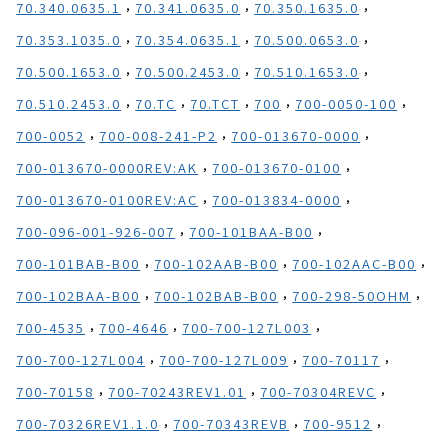
,
,
,
70.340.0635.1
70.341.0635.0
70.350.1635.0
,
,
,
70.353.1035.0
70.354.0635.1
70.500.0653.0
,
,
,
70.500.1653.0
70.500.2453.0
70.510.1653.0
,
,
,
,
,
70.510.2453.0
70.TC
70.TCT
700
700-0050-100
,
,
,
700-0052
700-008-241-P2
700-013670-0000
,
,
700-013670-0000REV:AK
700-013670-0100
,
,
700-013670-0100REV:AC
700-013834-0000
,
,
700-096-001-926-007
700-101BAA-B00
,
,
,
700-101BAB-B00
700-102AAB-B00
700-102AAC-B00
,
,
,
700-102BAA-B00
700-102BAB-B00
700-298-50OHM
,
,
,
700-4535
700-4646
700-700-127L003
,
,
,
700-700-127L004
700-700-127L009
700-70117
,
,
,
700-70158
700-70243REV1.01
700-70304REVC
,
,
,
700-70326REV1.1.0
700-70343REVB
700-9512