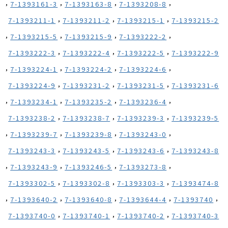
,
,
,
,
7-1393161-3
7-1393163-8
7-1393208-8
,
,
,
7-1393211-1
7-1393211-2
7-1393215-1
7-1393215-2
,
,
,
,
7-1393215-5
7-1393215-9
7-1393222-2
,
,
,
7-1393222-3
7-1393222-4
7-1393222-5
7-1393222-9
,
,
,
,
7-1393224-1
7-1393224-2
7-1393224-6
,
,
,
7-1393224-9
7-1393231-2
7-1393231-5
7-1393231-6
,
,
,
,
7-1393234-1
7-1393235-2
7-1393236-4
,
,
,
7-1393238-2
7-1393238-7
7-1393239-3
7-1393239-5
,
,
,
,
7-1393239-7
7-1393239-8
7-1393243-0
,
,
,
7-1393243-3
7-1393243-5
7-1393243-6
7-1393243-8
,
,
,
,
7-1393243-9
7-1393246-5
7-1393273-8
,
,
,
7-1393302-5
7-1393302-8
7-1393303-3
7-1393474-8
,
,
,
,
,
7-1393640-2
7-1393640-8
7-1393644-4
7-1393740
,
,
,
7-1393740-0
7-1393740-1
7-1393740-2
7-1393740-3